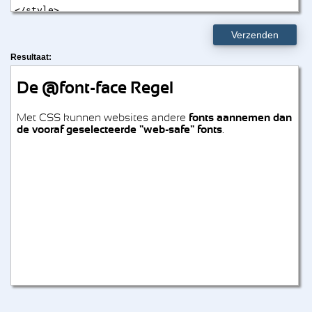
Verzenden
Resultaat: