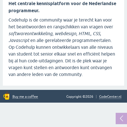
Het centrale kennisplatform voor de Nederlandse
programmeur.
Codehulp is de community waar je terecht kan voor
het beantwoorden en rangschikken van vragen over
softwareontwikkeling, webdesign, HTML, CSS,
Javascript
en alle gerelateerde programmeertalen.
Op Codehulp kunnen ontwikkelaars van alle niveaus
van student tot senior elkaar snel en efficiënt helpen
bij al hun code-uitdagingen. Dit is de plek waar je
vragen kunt stellen en antwoorden kunt ontvangen
van andere leden van de community.
Buy me a coffee
Copyright ©2026
CodeCenter.nl