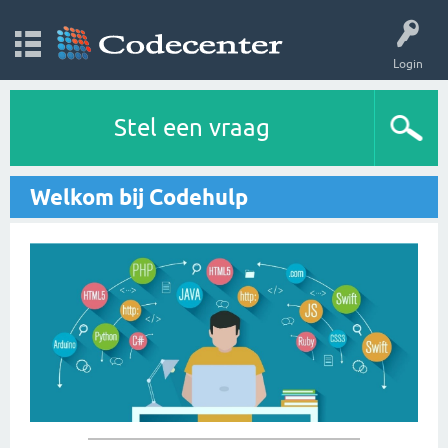
Login
Stel een vraag
Welkom bij Codehulp