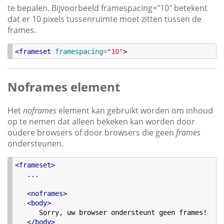
te bepalen. Bijvoorbeeld framespacing="10" betekent
dat er 10 pixels tussenruimte moet zitten tussen de
frames.
<
frameset
framespacing
=
"
10
"
>
Noframes element
Het
noframes
element kan gebruikt worden om inhoud
op te nemen dat alleen bekeken kan worden door
oudere browsers of door browsers die geen
frames
ondersteunen.
<
frameset
>
   ... 

<
noframes
>
<
body
>
      Sorry, uw browser ondersteunt geen frames!

<
/
body
>