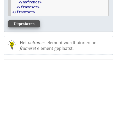
<
/
noframes
>
<
/
frameset
>
<
/
frameset
>
Uitproberen
Het
noframes
element wordt binnen het
frameset
element geplaatst.