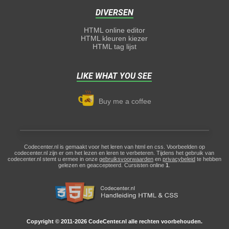
DIVERSEN
HTML online editor
HTML kleuren kiezer
HTML tag lijst
LIKE WHAT YOU SEE
Buy me a coffee
Codecenter.nl is gemaakt voor het leren van html en css. Voorbeelden op
codecenter.nl zijn er om het lezen en leren te verbeteren. Tijdens het gebruik van
codecenter.nl stemt u ermee in onze
gebruiksvoorwaarden
en
privacybeleid
te hebben
gelezen en geaccepteerd. Cursisten online
1
.
Copyright © 2011-2026 CodeCenter.nl alle rechten voorbehouden.