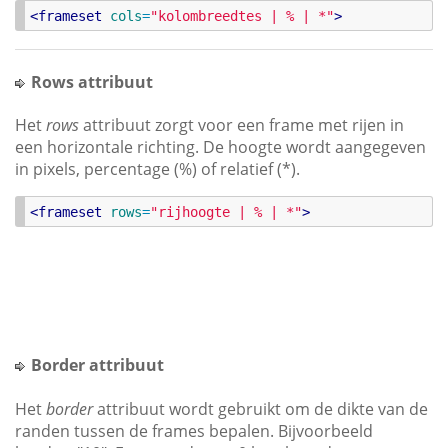
<
frameset
cols
=
"
kolombreedtes | % | *
"
>
Rows attribuut
Het
rows
attribuut zorgt voor een frame met rijen in
een horizontale richting. De hoogte wordt aangegeven
in pixels, percentage (%) of relatief (*).
<
frameset
rows
=
"
rijhoogte | % | *
"
>
Border attribuut
Het
border
attribuut wordt gebruikt om de dikte van de
randen tussen de frames bepalen. Bijvoorbeeld