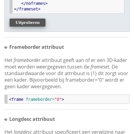
<
/
noframes
>
<
/
frameset
>
Uitproberen
Frameborder attribuut
Het
frameborder
attribuut geeft aan of er een 3D-kader
moet worden weergegeven tussen de
frameset
. De
standaardwaarde voor dit attribuut is (1) dit zorgt voor
een kader. Bijvoorbeeld bij frameborder="0" wordt er
geen kader weergegeven.
<
frame
frameborder
=
"
0
"
>
Longdesc attribuut
Het
longdesc
attribuut specificeert een verwijzing naar