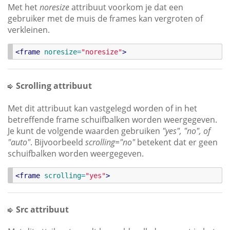
Met het
noresize
attribuut voorkom je dat een
gebruiker met de muis de frames kan vergroten of
verkleinen.
<
frame
noresize
=
"
noresize
"
>
Scrolling attribuut
Met dit attribuut kan vastgelegd worden of in het
betreffende frame schuifbalken worden weergegeven.
Je kunt de volgende waarden gebruiken
"yes", "no", of
"auto"
. Bijvoorbeeld
scrolling="no"
betekent dat er geen
schuifbalken worden weergegeven.
<
frame
scrolling
=
"
yes
"
>
Src attribuut