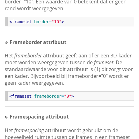
border="10". Een waarde van 0 betekent dat er geen
rand wordt weergegeven.
<
frameset
border
=
"
10
"
>
Frameborder attribuut
Het
frameborder
attribuut geeft aan of er een 3D-kader
moet worden weergegeven tussen de
frameset
. De
standaardwaarde voor dit attribuut is (1) dit zorgt voor
een kader. Bijvoorbeeld bij frameborder="0" wordt er
geen kader weergegeven.
<
frameset
frameborder
=
"
0
"
>
Framespacing attribuut
Het
framespacing
attribuut wordt gebruikt om de
hoeveelheid ruimte tussen de frames in een frameset