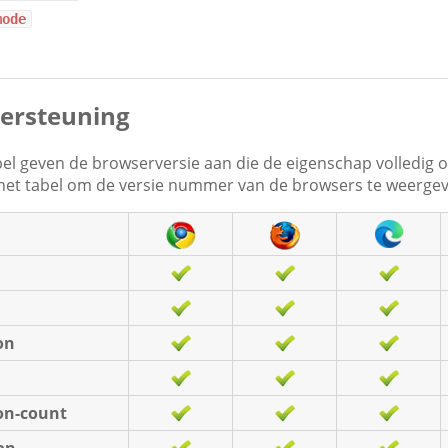
mode
ersteuning
abel geven de browserversie aan die de eigenschap volledig
 het tabel om de versie nummer van de browsers te weerge
on
on-count
on