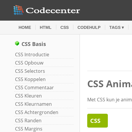
HOME
HTML
CSS
CODEHULP
TAGS ▾
CSS Basis
CSS Introductie
CSS Opbouw
CSS Selectors
CSS Koppelen
CSS Anim
CSS Commentaar
CSS Kleuren
Met CSS kun je anim
CSS Kleurnamen
CSS Achtergronden
CSS
CSS Randen
CSS Margins