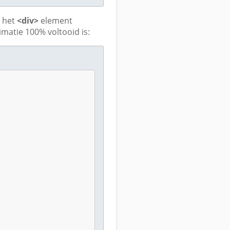
n het
<div>
element
matie 100% voltooid is: