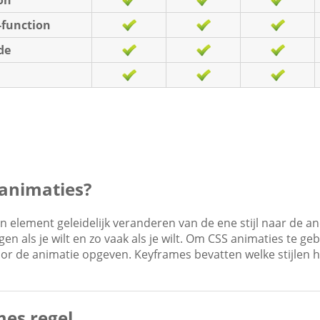
-function
de
 animaties?
n element geleidelijk veranderen van de ene stijl naar de an
en als je wilt en zo vaak als je wilt. Om CSS animaties te ge
or de animatie opgeven. Keyframes bevatten welke stijlen 
es regel