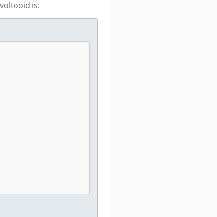
oltooid is: