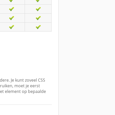
dere. Je kunt zoveel CSS
bruiken, moet je eerst
het element op bepaalde