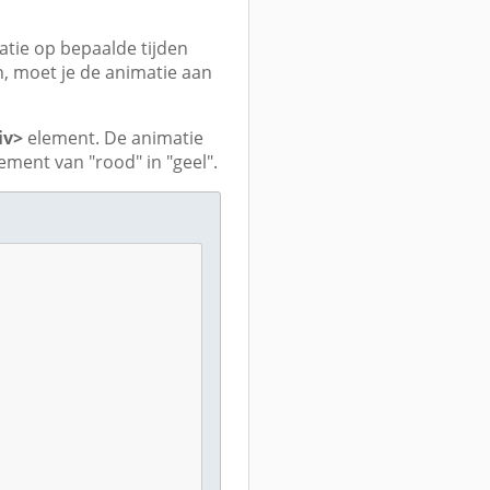
atie op bepaalde tijden
ken, moet je de animatie aan
iv>
element. De animatie
ement van "rood" in "geel".