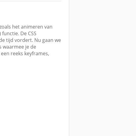
 zoals het animeren van
 functie. De CSS
de tijd vordert. Nu gaan we
s waarmee je de
s een reeks keyframes,