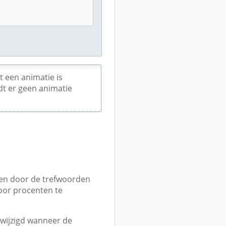
 een animatie is
dt er geen animatie
ren door de trefwoorden
oor procenten te
wijzigd wanneer de