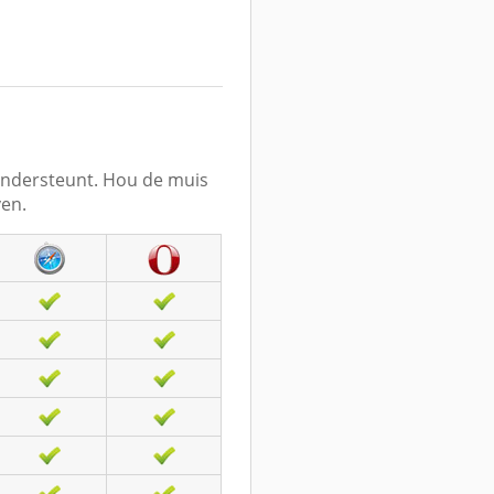
 ondersteunt. Hou de muis
ven.