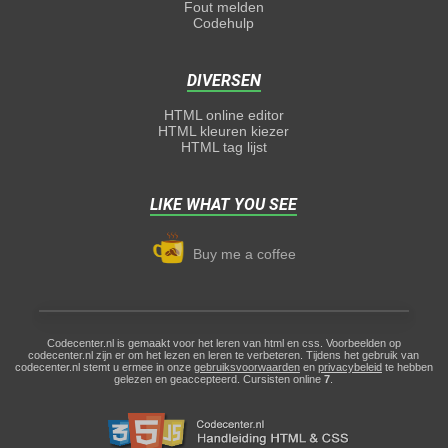
Fout melden
Codehulp
DIVERSEN
HTML online editor
HTML kleuren kiezer
HTML tag lijst
LIKE WHAT YOU SEE
Buy me a coffee
Codecenter.nl is gemaakt voor het leren van html en css. Voorbeelden op
codecenter.nl zijn er om het lezen en leren te verbeteren. Tijdens het gebruik van
codecenter.nl stemt u ermee in onze
gebruiksvoorwaarden
en
privacybeleid
te hebben
gelezen en geaccepteerd. Cursisten online
7
.