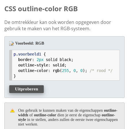
CSS outline-color RGB
De omtrekkleur kan ook worden opgegeven door
gebruik te maken van het RGB-systeem.
Voorbeeld: RGB
p
.voorbeeld1
 {

border
: 
2
px
 solid black;

outline-style
: 
solid
;

outline-color
: 
rgb
(
255
, 
0
, 
0
); 
/* rood */
Uitproberen
Om gebruik te kunnen maken van de eigenschappen
outline-
width
of
outline-color
dien je eerst de eigenschap
outline-
style
in te stellen, anders zullen de eerste twee eigenschappen
niet werken.