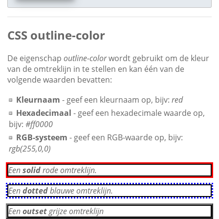
CSS outline-color
De eigenschap
outline-color
wordt gebruikt om de kleur
van de omtreklijn in te stellen en kan één van de
volgende waarden bevatten:
Kleurnaam
- geef een kleurnaam op, bijv:
red
Hexadecimaal
- geef een hexadecimale waarde op,
bijv:
#ff0000
RGB-systeem
- geef een RGB-waarde op, bijv:
rgb(255,0,0)
Een
solid
rode omtreklijn.
Een
dotted
blauwe omtreklijn.
Een
outset
grijze omtreklijn