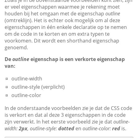
Zoals je in de bovenstaande voorbeelden kunt zien, zijn
er veel eigenschappen waarmee je rekening moet
houden bij het omgaan met de eigenschap
outline
(omtreklijn). Het is echter ook mogelijk om al deze
eigenschappen in één enkele declaratie op te nemen
om de code in te korten en om extra typen te
voorkomen. Dit wordt een shorthand eigenschap
genoemd.
De
outline
eigenschap is een verkorte eigenschap
van:
outline-width
outline-style (verplicht)
outline-color
In de onderstaande voorbeelden zie je dat de CSS code
is verkort en dat al deze 3 eigenschappen in de code
zijn verwerkt. In het eerste voorbeeld zie je dat
outline-
width:
2px
, outline-style:
dotted
en
outline-color:
red
is.