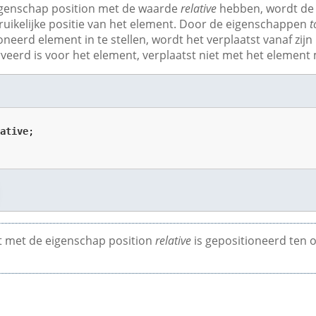
igenschap position met de waarde
relative
hebben, wordt de 
ruikelijke positie van het element. Door de eigenschappen
t
neerd element in te stellen, wordt het verplaatst vanaf zijn
veerd is voor het element, verplaatst niet met het element
lative
;

 met de eigenschap position
relative
is gepositioneerd ten o