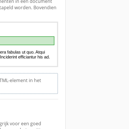
ementen in een document
stapeld worden. Bovendien
HTML-element in het
grijk voor een goed