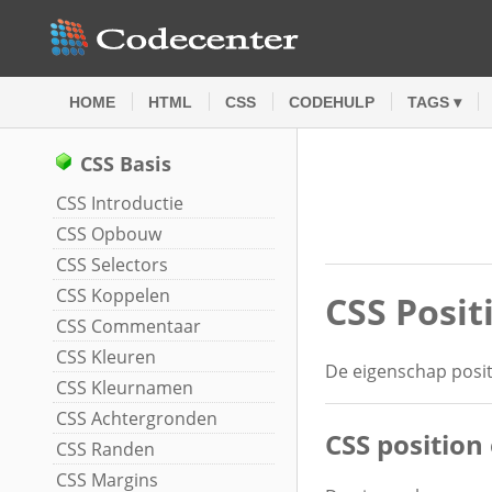
HOME
HTML
CSS
CODEHULP
TAGS ▾
CSS Basis
CSS Introductie
CSS Opbouw
CSS Selectors
CSS Koppelen
CSS Posit
CSS Commentaar
CSS Kleuren
De eigenschap posit
CSS Kleurnamen
CSS Achtergronden
CSS position
CSS Randen
CSS Margins