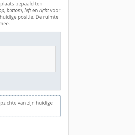
plaats bepaald ten
op
,
bottom
,
left
en
right
voor
 huidige positie. De ruimte
 mee.
pzichte van zijn huidige