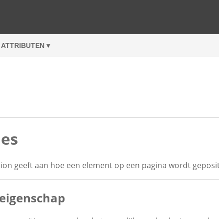
ATTRIBUTEN ▾
ies
ion geeft aan hoe een element op een pagina wordt geposi
 eigenschap