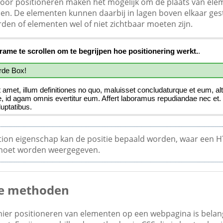
oor positioneren maken het mogelijk om de plaats van el
en. De elementen kunnen daarbij in lagen boven elkaar ge
en of elementen wel of niet zichtbaar moeten zijn.
tion eigenschap kan de positie bepaald worden, waar een 
oet worden weergegeven.
de methoden
nier positioneren van elementen op een webpagina is belan