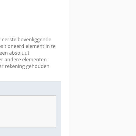
t eerste bovenliggende
sitioneerd element in te
 een absoluut
ter andere elementen
 er rekening gehouden