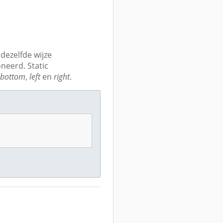
ezelfde wijze
neerd. Static
,
bottom
,
left
en
right
.