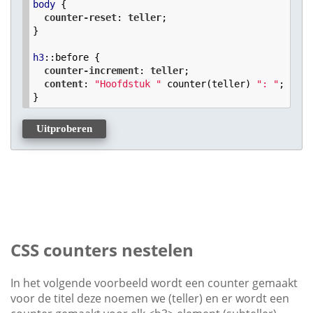
body
 {

counter-reset
: 
teller
;

}

h3
:
:before
 {

counter-increment
: 
teller
;

content
: 
"Hoofdstuk "
 counter(teller) 
": "
;

}
Uitproberen
CSS counters nestelen
In het volgende voorbeeld wordt een counter gemaakt
voor de titel deze noemen we (teller) en er wordt een