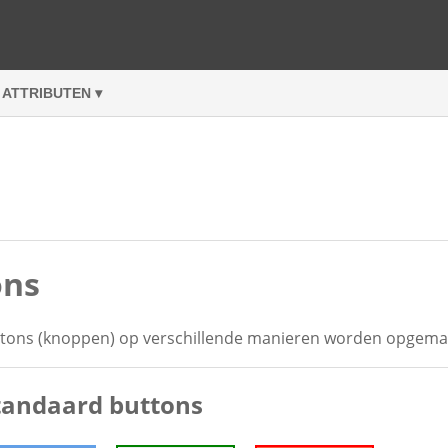
ATTRIBUTEN ▾
ons
tons (knoppen) op verschillende manieren worden opgema
standaard buttons