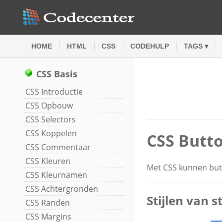
HOME
HTML
CSS
CODEHULP
TAGS ▾
CSS Basis
CSS Introductie
CSS Opbouw
CSS Selectors
CSS Koppelen
CSS Butt
CSS Commentaar
CSS Kleuren
Met CSS kunnen but
CSS Kleurnamen
CSS Achtergronden
Stijlen van 
CSS Randen
CSS Margins