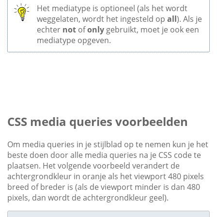
Het mediatype is optioneel (als het wordt
weggelaten, wordt het ingesteld op
all
). Als je
echter
not
of
only
gebruikt, moet je ook een
mediatype opgeven.
CSS media queries voorbeelden
Om media queries in je stijlblad op te nemen kun je het
beste doen door alle media queries na je CSS code te
plaatsen. Het volgende voorbeeld verandert de
achtergrondkleur in oranje als het viewport 480 pixels
breed of breder is (als de viewport minder is dan 480
pixels, dan wordt de achtergrondkleur geel).