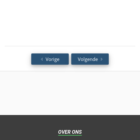
Vorige
Volgende
OVER ONS