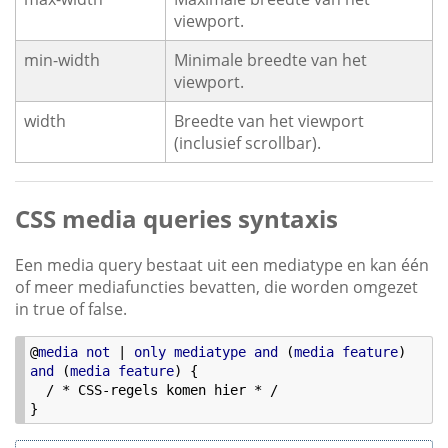
viewport.
min-width
Minimale breedte van het
viewport.
width
Breedte van het viewport
(inclusief scrollbar).
CSS media queries syntaxis
Een media query bestaat uit een mediatype en kan één
of meer mediafuncties bevatten, die worden omgezet
in true of false.
@
media
not
 | 
only
mediatype
and
 (
media
feature
) 
and
 (
media
feature
) {

  / * CSS-regels komen hier * /
