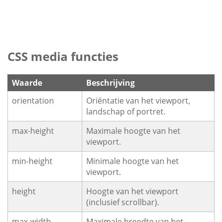
CSS media functies
Waarde
Beschrijving
orientation
Oriëntatie van het viewport,
landschap of portret.
max-height
Maximale hoogte van het
viewport.
min-height
Minimale hoogte van het
viewport.
height
Hoogte van het viewport
(inclusief scrollbar).
max-width
Maximale breedte van het