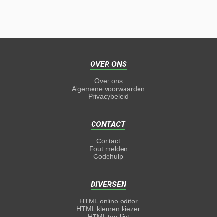
OVER ONS
Over ons
Algemene voorwaarden
Privacybeleid
CONTACT
Contact
Fout melden
Codehulp
DIVERSEN
HTML online editor
HTML kleuren kiezer
HTML tag lijst