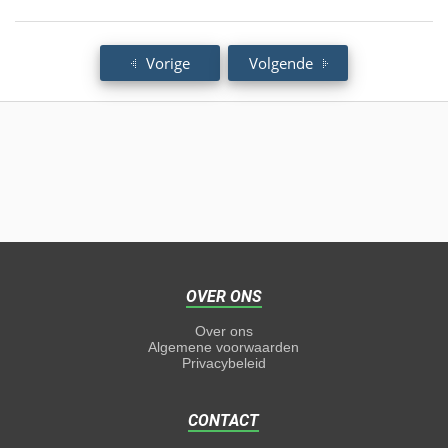
Vorige
Volgende
OVER ONS
Over ons
Algemene voorwaarden
Privacybeleid
CONTACT