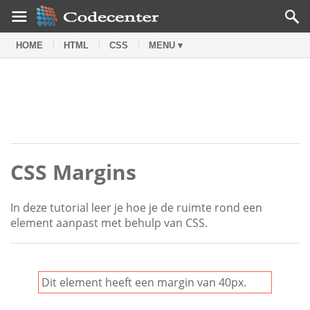
HOME
HTML
CSS
MENU ▾
CSS Margins
In deze tutorial leer je hoe je de ruimte rond een
element aanpast met behulp van CSS.
Dit element heeft een margin van 40px.